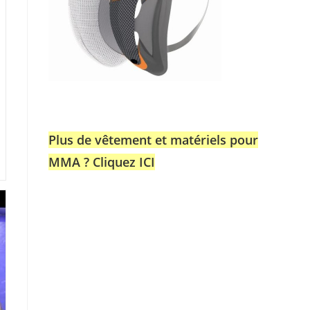
Plus de vêtement et matériels pour
MMA ? Cliquez ICI