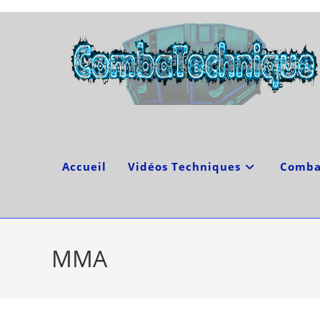
Skip
to
content
Accueil
Vidéos Techniques
Comba
MMA