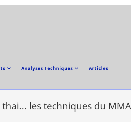
ts
Analyses Techniques
Articles
xe thai... les techniques du MMA