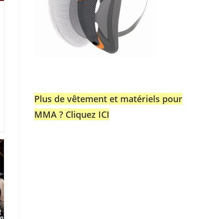
Plus de vêtement et matériels pour
MMA ? Cliquez ICI