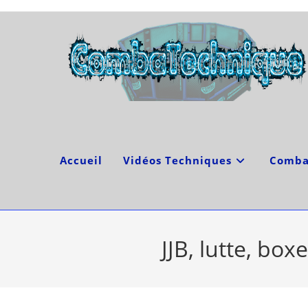
Skip
to
content
Accueil
Vidéos Techniques
Comba
JJB, lutte, bo