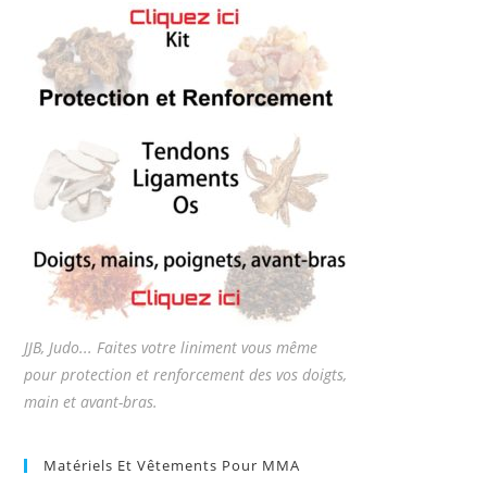
JJB, Judo... Faites votre liniment vous même
pour protection et renforcement des vos doigts,
main et avant-bras.
Matériels Et Vêtements Pour MMA