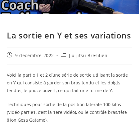
La sortie en Y et ses variations
Publication
Post
9 décembre 2022
Jiu jitsu Brésilien
publiée :
category:
Voici la partie 1 et 2 d’une série de sortie utilisant la sortie
en Y qui consiste à garder son bras tendu et les doigts
tendus, le pouce ouvert, ce qui fait une forme de Y.
Techniques pour sortie de la position latérale 100 kilos
(Vidéo partie1, c’est la 1ere vidéo), ou le contrôle bras/tête
(Hon Gesa Gatame).