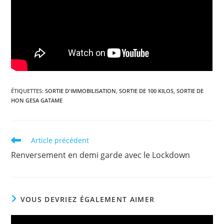
ÉTIQUETTES
:
SORTIE D'IMMOBILISATION
,
SORTIE DE 100 KILOS
,
SORTIE DE
HON GESA GATAME
Read
Article précédent
more
Renversement en demi garde avec le Lockdown
articles
VOUS DEVRIEZ ÉGALEMENT AIMER