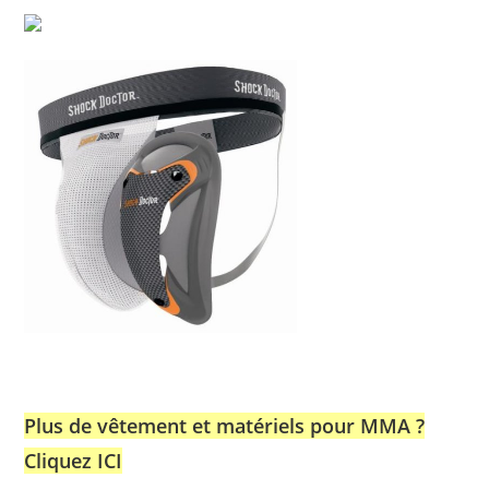
Plus de vêtement et matériels pour MMA ?
Cliquez ICI