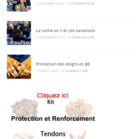
9 DÉCEMBRE 2022
/
0 COMMENTAIRE
La sortie en Y et ses variations
9 DÉCEMBRE 2022
/
0 COMMENTAIRE
Protection des doigts en JJB
19 AOÛT 2022
/
0 COMMENTAIRE