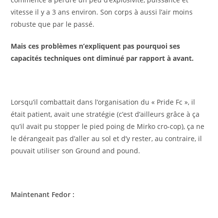
Lorsqu’il combattait dans l’organisation du « Pride Fc », il
était patient, avait une stratégie (c’est d’ailleurs grâce à ça
qu’il avait pu stopper le pied poing de Mirko cro-cop), ça ne
le dérangeait pas d’aller au sol et d’y rester, au contraire, il
pouvait utiliser son Ground and pound.
Maintenant Fedor :
– veut seulement boxer
– n’est pas patient du tout, il veut finir le combat le plus
vite
possible avec un K.O