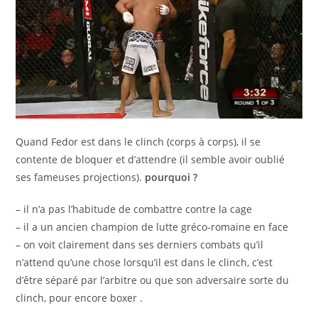
Quand Fedor est dans le clinch (corps à corps), il se
contente de bloquer et d’attendre (il semble avoir oublié
ses fameuses projections).
pourquoi ?
– il n’a pas l’habitude de combattre contre la cage
– il a un ancien champion de lutte gréco-romaine en face
– on voit clairement dans ses derniers combats qu’il
n’attend qu’une chose lorsqu’il est dans le clinch, c’est
d’être séparé par l’arbitre ou que son adversaire sorte du
clinch, pour encore boxer .