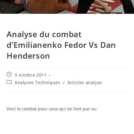
Analyse du combat
d’Emilianenko Fedor Vs Dan
Henderson
Publication
3 octobre 2011
publiée :
Post
Analyses Techniques
/
Articles analyse
category:
Voici le combat pour ceux qui ne l’ont pas vu: