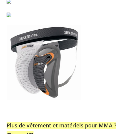
Plus de vêtement et matériels pour MMA ?
Cliquez ICI