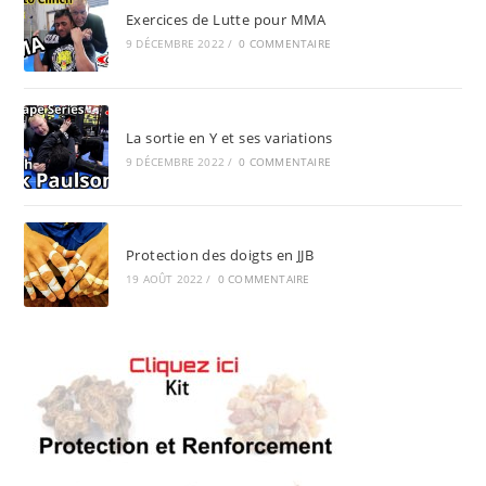
Protection des doigts en JJB
19 AOÛT 2022
/
0 COMMENTAIRE