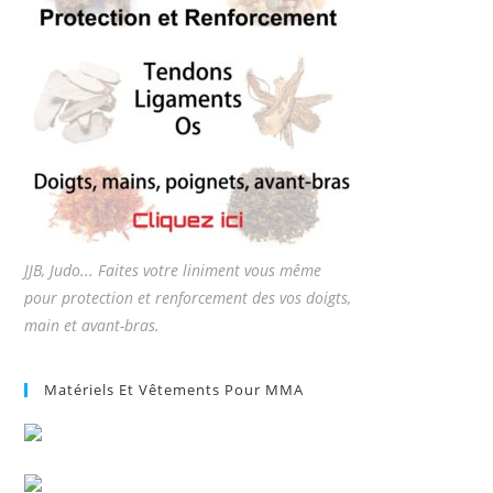
JJB, Judo... Faites votre liniment vous même
pour protection et renforcement des vos doigts,
main et avant-bras.
Matériels Et Vêtements Pour MMA