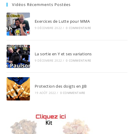
Vidéos Récemments Postées
Exercices de Lutte pour MMA
9 DÉCEMBRE 2022
/
0 COMMENTAIRE
La sortie en Y et ses variations
9 DÉCEMBRE 2022
/
0 COMMENTAIRE
Protection des doigts en JJB
19 AOÛT 2022
/
0 COMMENTAIRE