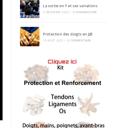
La sortie en Y et ses variations
9 DÉCEMBRE 2022
/
0 COMMENTAIRE
Protection des doigts en JJB
19 AOÛT 2022
/
0 COMMENTAIRE