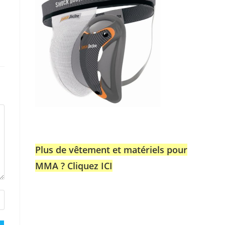
Plus de vêtement et matériels pour
MMA ? Cliquez ICI