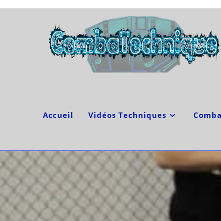
Skip
to
content
Accueil
Vidéos Techniques
Comba