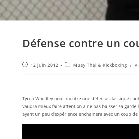
Défense contre un cou
Publication
Post
12 juin 2012
Muay Thai & Kickboxing
/
V
publiée :
category:
Tyron Woodley nous montre une défense classique contre 
vaudra mieux faire attention à ne pas baisser sa garde 
ayant un peu d’expérience enchainera avec un coup de 