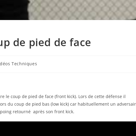
p de pied de face
idéos Techniques
le coup de pied de face (front kick). Lors de cette défense il
lors du coup de pied bas (low kick) car habituellement un adversai
poing retourné après son front kick.