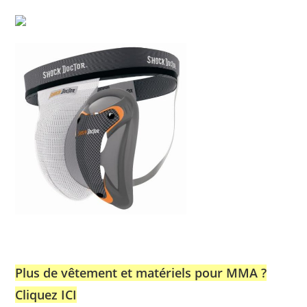
Plus de vêtement et matériels pour MMA ?
Cliquez ICI