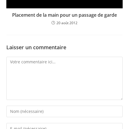
Placement de la main pour un passage de garde
20 août 2012
Laisser un commentaire
Comment
Enter
your
name
Enter