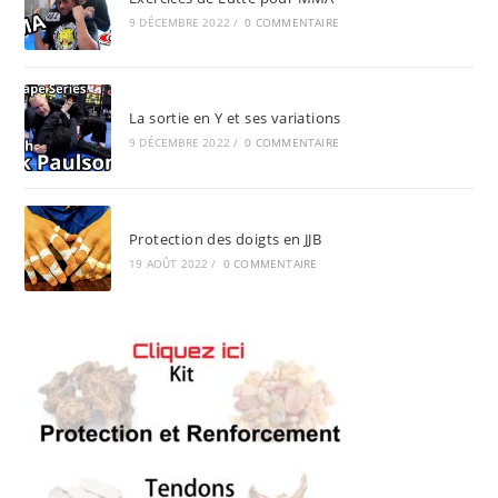
9 DÉCEMBRE 2022
/
0 COMMENTAIRE
La sortie en Y et ses variations
9 DÉCEMBRE 2022
/
0 COMMENTAIRE
Protection des doigts en JJB
19 AOÛT 2022
/
0 COMMENTAIRE