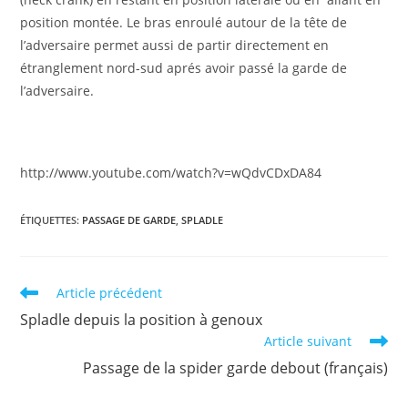
position montée. Le bras enroulé autour de la tête de
l’adversaire permet aussi de partir directement en
étranglement nord-sud aprés avoir passé la garde de
l’adversaire.
http://www.youtube.com/watch?v=wQdvCDxDA84
ÉTIQUETTES
:
PASSAGE DE GARDE
,
SPLADLE
Read
Article précédent
more
Spladle depuis la position à genoux
articles
Article suivant
Passage de la spider garde debout (français)