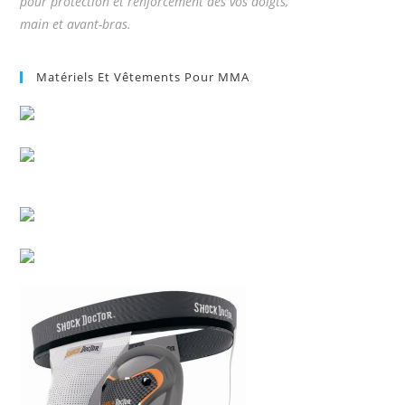
pour protection et renforcement des vos doigts,
main et avant-bras.
Matériels Et Vêtements Pour MMA