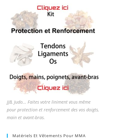
JJB, Judo... Faites votre liniment vous même
pour protection et renforcement des vos doigts,
main et avant-bras.
Matériels Et Vêtements Pour MMA