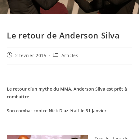
Le retour de Anderson Silva
Publication
Post
2 février 2015
Articles
publiée :
category:
Le retour d’un mythe du MMA. Anderson Silva est prêt à
combattre.
Son combat contre Nick Diaz était le 31 Janvier.
Tous les fans de