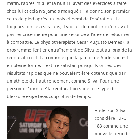
matin, l’après-midi et la nuit ! Il avait des exercices à faire
chez lui et cela n’a jamais manqué ! Il a donné son premier
coup de pied après un mois et demi de l’opération. Il a
toujours pensé à ses fans, il voulait démontrer qu’il n’avait
pas renoncé même pour une seconde à l’idée de retourner
à combattre. Le physiothérapiste Cesar Augusto Demeski a
programmé l’entier entraînement de Silva tout au long de la
rééducation et il a confirmé que la jambe de Anderson est
en pleine forme, il est trè satisfait puisqu’ils ont eu des
résultats rapides que ne pouvaient être obtenus que par
un athlète de haut rendement comme Silva. Pour une
personne ‘normale’ la rééducation suite à ce type de
blessure exige beaucoup plus de temps.
Anderson Silva
considère l’UFC
183 comme une
nouvelle période