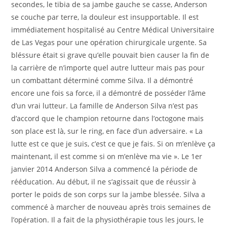
secondes, le tibia de sa jambe gauche se casse, Anderson
se couche par terre, la douleur est insupportable. Il est
immédiatement hospitalisé au Centre Médical Universitaire
de Las Vegas pour une opération chirurgicale urgente. Sa
bléssure était si grave qu’elle pouvait bien causer la fin de
la carrière de n’importe quel autre lutteur mais pas pour
un combattant déterminé comme Silva. Il a démontré
encore une fois sa force, il a démontré de posséder l’âme
d’un vrai lutteur. La famille de Anderson Silva n’est pas
d’accord que le champion retourne dans l’octogone mais
son place est là, sur le ring, en face d’un adversaire. « La
lutte est ce que je suis, c’est ce que je fais. Si on m’enlève ça
maintenant, il est comme si on m’enlève ma vie ». Le 1er
janvier 2014 Anderson Silva a commencé la période de
rééducation. Au début, il ne s’agissait que de réussir à
porter le poids de son corps sur la jambe blessée. Silva a
commencé à marcher de nouveau après trois semaines de
l’opération. Il a fait de la physiothérapie tous les jours, le