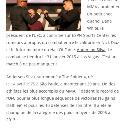
MMA auraient eu
un petit choc
quand, Dana
White, le
président de l’UFC, a confirmé sur ESPN Sports Center les
rumeurs à propos du combat entre le californien Nick Diaz
et le futur membre du Hall Of Fame,
Anderson Silva
. Le
combat se tiendra le 31 janvier 2015 à Las Vegas. C’est un
match à ne pas manquer !
Anderson Silva, surnommé « The Spider », né
le 14 avril 1975 à São Paulo, a maintenant 39 ans. Un des
athlètes les plus accomplis du MMA, il détient le record de
l’UFC pour la plus longue séquence de victoires (16 gains
d’affilée) et pour les 10 défenses de son titre. Il a été le
champion de la catégorie des poids moyens de 2006 à
2013.