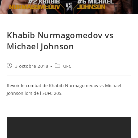
Khabib Nurmagomedov vs
Michael Johnson
Publication
Post
3 octobre 2018
UFC
publiée :
category:
Revoir le combat de Khabib Nurmagomedov vs Michael
Johnson lors de l »UFC 205.