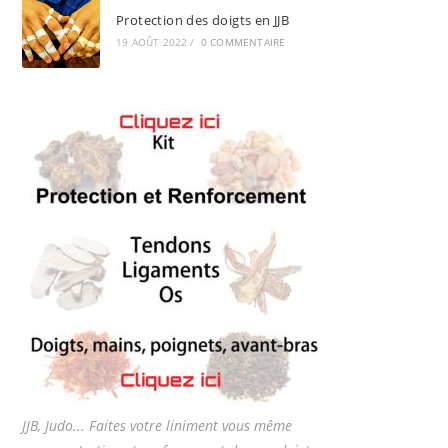
Protection des doigts en JJB
19 AOÛT 2022
/
0 COMMENTAIRE
JJB, Judo... Faites votre liniment vous même