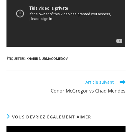
ÉTIQUETTES
:
KHABIB NURMAGOMEDOV
Read
Article suivant
more
Conor McGregor vs Chad Mendes
articles
VOUS DEVRIEZ ÉGALEMENT AIMER