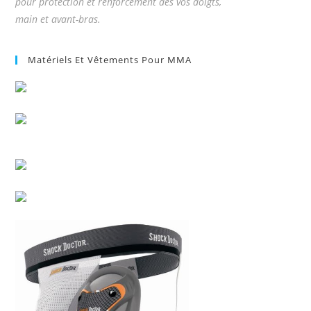
pour protection et renforcement des vos doigts,
main et avant-bras.
Matériels Et Vêtements Pour MMA