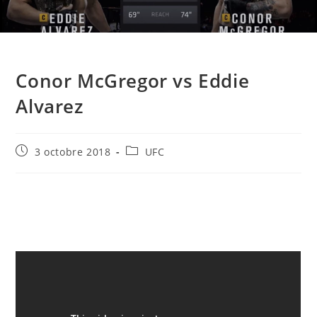
Conor McGregor vs Eddie
Alvarez
Publication
Post
3 octobre 2018
UFC
publiée :
category: