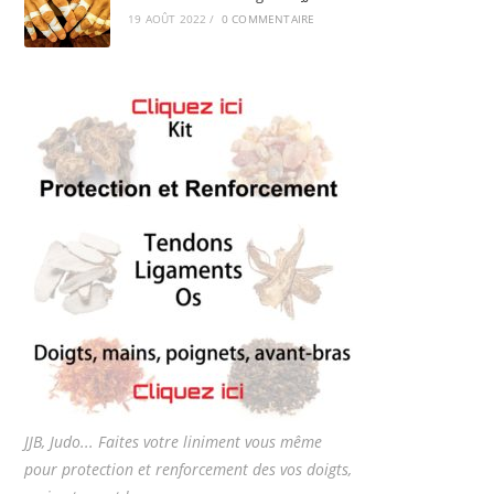
19 AOÛT 2022
/
0 COMMENTAIRE
JJB, Judo... Faites votre liniment vous même
pour protection et renforcement des vos doigts,