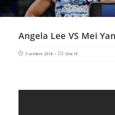
Angela Lee VS Mei Ya
Publication
Post
3 octobre 2018
One FC
publiée :
category: