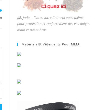
en
JJB, Judo... Faites votre liniment vous même
pour protection et renforcement des vos doigts,
main et avant-bras.
Matériels Et Vêtements Pour MMA