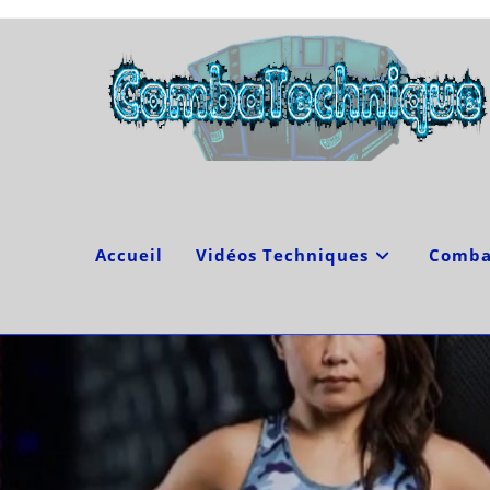
Skip
to
content
Accueil
Vidéos Techniques
Comba