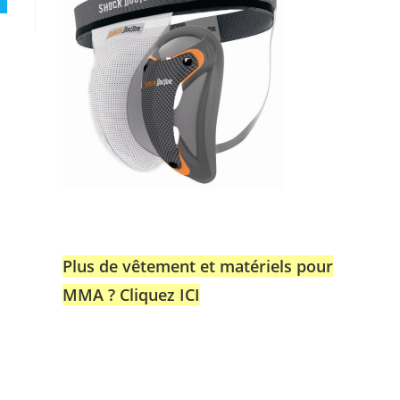
Plus de vêtement et matériels pour
MMA ? Cliquez ICI