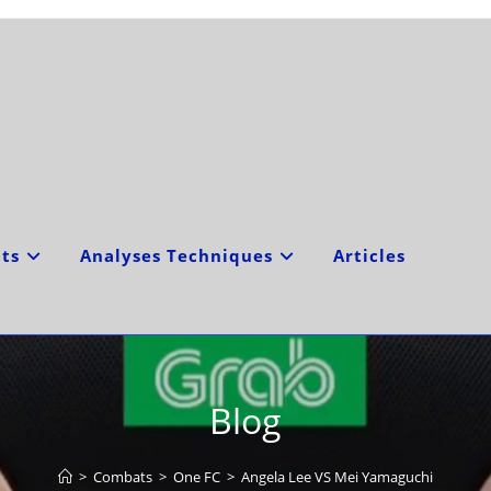
ts
Analyses Techniques
Articles
Blog
>
Combats
>
One FC
>
Angela Lee VS Mei Yamaguchi