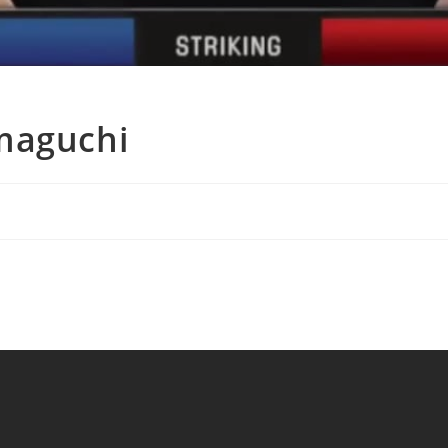
maguchi