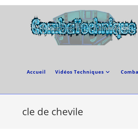
Skip
to
content
Accueil
Vidéos Techniques
Comba
cle de chevile