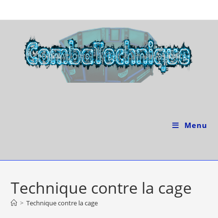
Skip
to
content
Menu
Technique contre la cage
>
Technique contre la cage