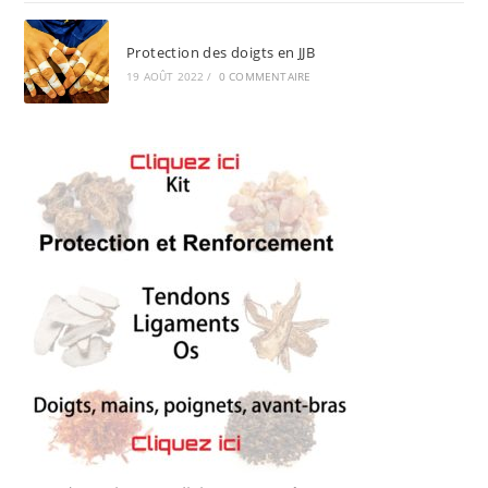
Protection des doigts en JJB
19 AOÛT 2022
/
0 COMMENTAIRE