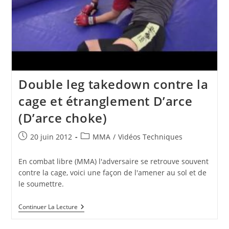
Double leg takedown contre la
cage et étranglement D’arce
(D’arce choke)
Publication
Post
20 juin 2012
MMA
/
Vidéos Techniques
publiée :
category:
En combat libre (MMA) l'adversaire se retrouve souvent
contre la cage, voici une façon de l'amener au sol et de
le soumettre.
Double
Continuer La Lecture
Leg
Takedown