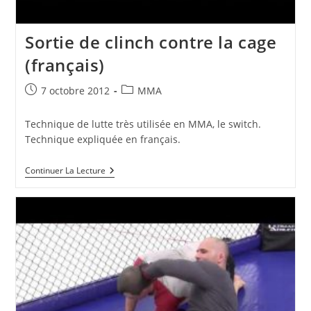
Sortie de clinch contre la cage
(français)
Publication
Post
7 octobre 2012
MMA
publiée :
category:
Technique de lutte très utilisée en MMA, le switch.
Technique expliquée en français.
Sortie
Continuer La Lecture
De
Clinch
Contre
La
Cage
(français)