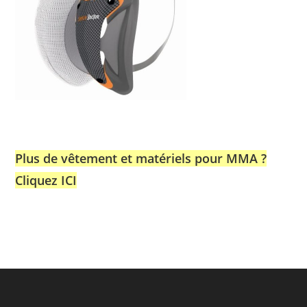
Plus de vêtement et matériels pour MMA ?
Cliquez ICI