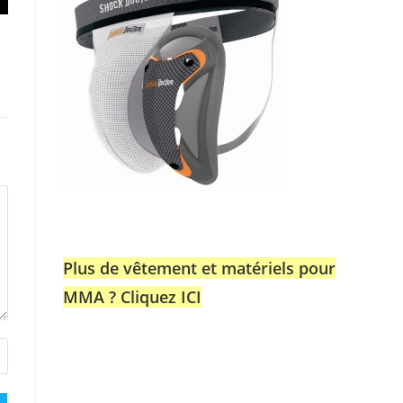
Plus de vêtement et matériels pour
MMA ? Cliquez ICI