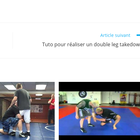
Article suivant
Tuto pour réaliser un double leg takedo