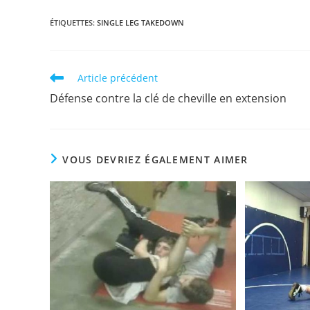
ÉTIQUETTES
:
SINGLE LEG TAKEDOWN
Read
Article précédent
more
Défense contre la clé de cheville en extension
articles
VOUS DEVRIEZ ÉGALEMENT AIMER