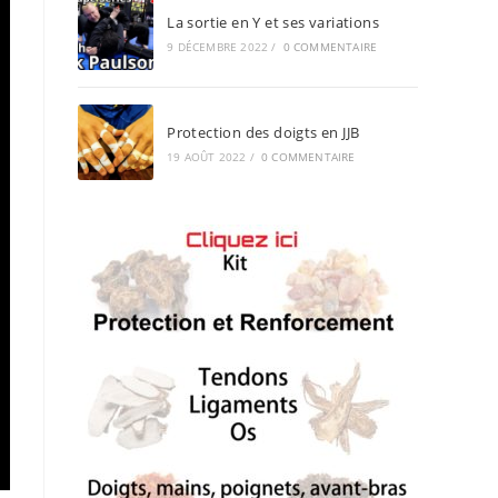
La sortie en Y et ses variations
9 DÉCEMBRE 2022
/
0 COMMENTAIRE
Protection des doigts en JJB
19 AOÛT 2022
/
0 COMMENTAIRE