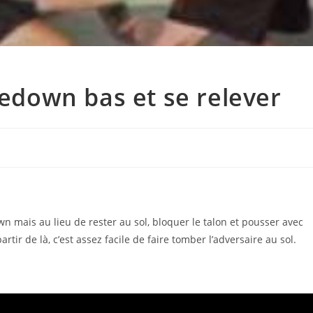
kedown bas et se relever
 mais au lieu de rester au sol, bloquer le talon et pousser avec
rtir de là, c’est assez facile de faire tomber l’adversaire au sol.