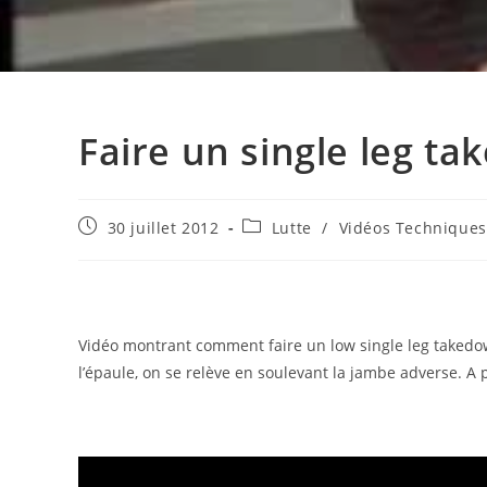
Faire un single leg ta
Publication
Post
30 juillet 2012
Lutte
/
Vidéos Techniques
publiée :
category:
Vidéo montrant comment faire un low single leg takedown
l’épaule, on se relève en soulevant la jambe adverse. A pa