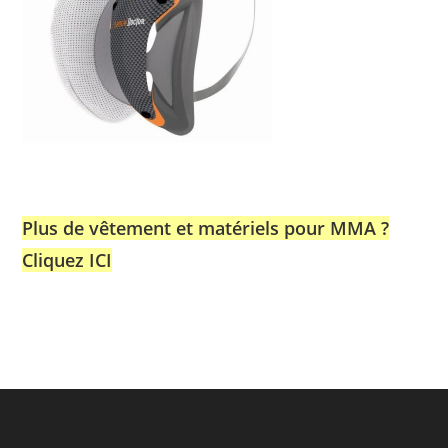
Plus de vêtement et matériels pour MMA ?
Cliquez ICI