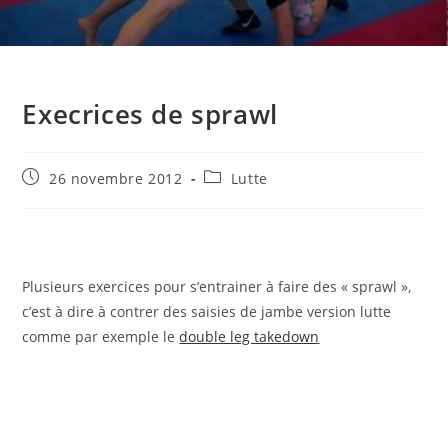
Execrices de sprawl
Publication
Post
26 novembre 2012
Lutte
publiée :
category:
Plusieurs exercices pour s’entrainer à faire des « sprawl »,
c’est à dire à contrer des saisies de jambe version lutte
comme par exemple le
double leg takedown