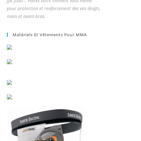
JJB, Judo... Faites votre liniment vous même
pour protection et renforcement des vos doigts,
main et avant-bras.
Matériels Et Vêtements Pour MMA