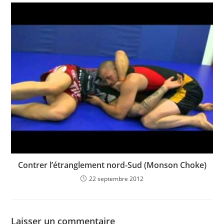
Contrer l’étranglement nord-Sud (Monson Choke)
22 septembre 2012
Laisser un commentaire