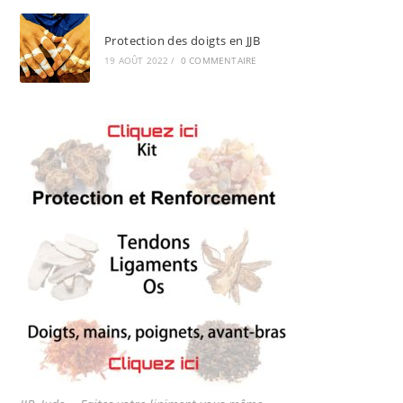
Protection des doigts en JJB
19 AOÛT 2022
/
0 COMMENTAIRE