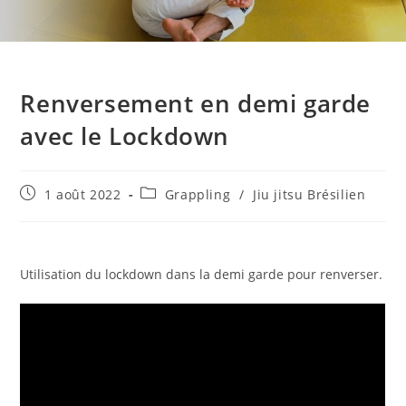
Renversement en demi garde
avec le Lockdown
Publication
Post
1 août 2022
Grappling
/
Jiu jitsu Brésilien
publiée :
category:
Utilisation du lockdown dans la demi garde pour renverser.