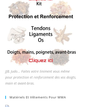
JJB, Judo... Faites votre liniment vous même
pour protection et renforcement des vos doigts,
main et avant-bras.
Matériels Et Vêtements Pour MMA