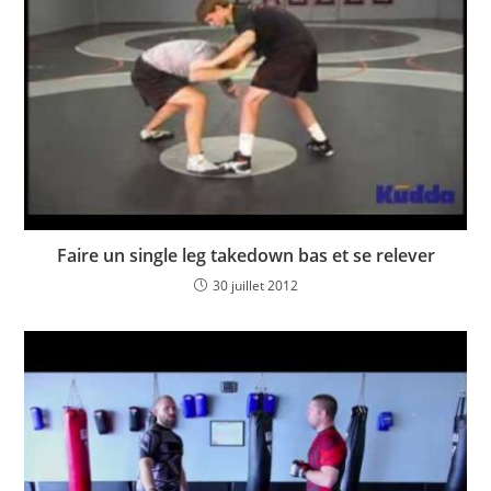
Faire un single leg takedown bas et se relever
30 juillet 2012