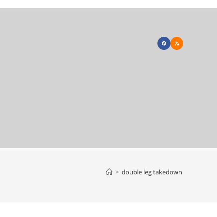
>
double leg takedown