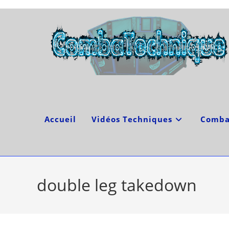
Skip
to
content
Accueil
Vidéos Techniques
Comba
double leg takedown