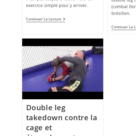
exercice simple pour y arriver.
(combat libre
brésilien.
Combinaison
Continuer La Lecture
De
Continuer La 
Poing
Puis
Double
Leg
Takedown
Double leg
takedown contre la
cage et