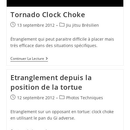
Tornado Clock Choke
Publication
Post
13 septembre 2012
Jiu jitsu Brésilien
publiée :
category:
Étranglement qui peut paraitre difficile à placer mais
très efficace dans des situations spécifiques.
Tornado
Continuer La Lecture
Clock
Choke
Etranglement depuis la
position de la tortue
Publication
Post
12 septembre 2012
Photos Techniques
publiée :
category:
Etranglement sur un opposant en tortue: clock choke
en utilisant le pan du Gi adverse.