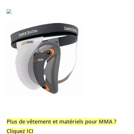
Plus de vêtement et matériels pour MMA ?
Cliquez ICI