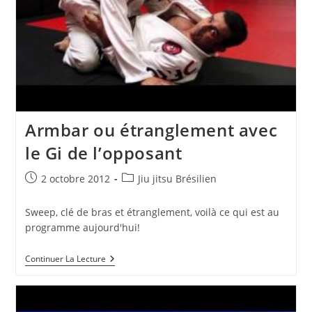
Armbar ou étranglement avec
le Gi de l’opposant
Publication
Post
2 octobre 2012
Jiu jitsu Brésilien
publiée :
category:
Sweep, clé de bras et étranglement, voilà ce qui est au
programme aujourd'hui!
Armbar
Continuer La Lecture
Ou
Étranglement
Avec
Le