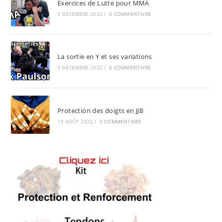
Exercices de Lutte pour MMA
9 DÉCEMBRE 2022
/
0 COMMENTAIRE
La sortie en Y et ses variations
9 DÉCEMBRE 2022
/
0 COMMENTAIRE
Protection des doigts en JJB
19 AOÛT 2022
/
0 COMMENTAIRE