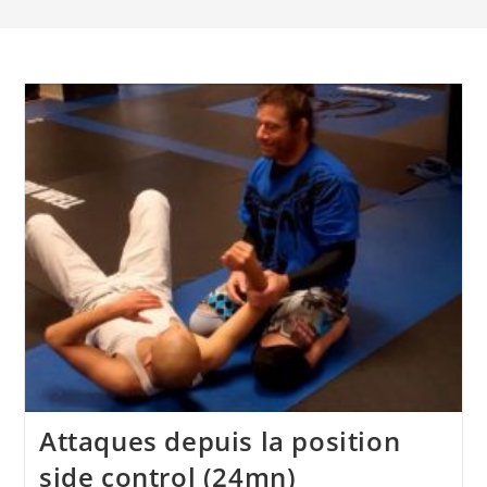
Attaques depuis la position
side control (24mn)