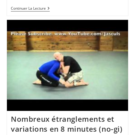
Juji-
Continuer La Lecture
Gatame
Depuis
L’étranglement
Nord-
Sud
Nombreux étranglements et
variations en 8 minutes (no-gi)