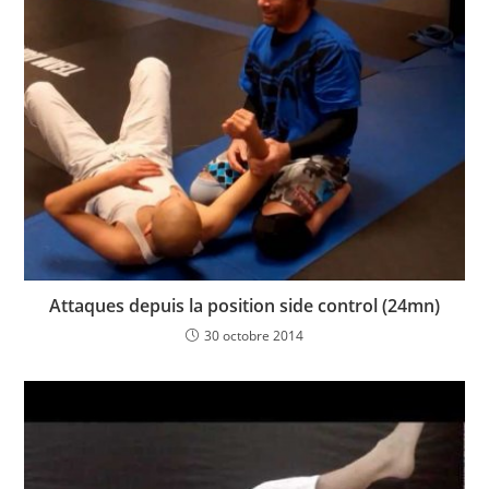
Attaques depuis la position side control (24mn)
30 octobre 2014