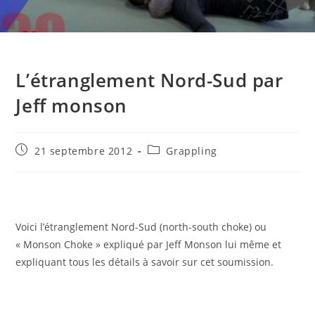
L’étranglement Nord-Sud par
Jeff monson
Publication
Post
21 septembre 2012
Grappling
publiée :
category:
Voici l’étranglement Nord-Sud (north-south choke) ou
« Monson Choke » expliqué par Jeff Monson lui même et
expliquant tous les détails à savoir sur cet soumission.