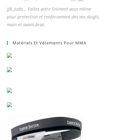
JJB, Judo... Faites votre liniment vous même
pour protection et renforcement des vos doigts,
main et avant-bras.
Matériels Et Vêtements Pour MMA