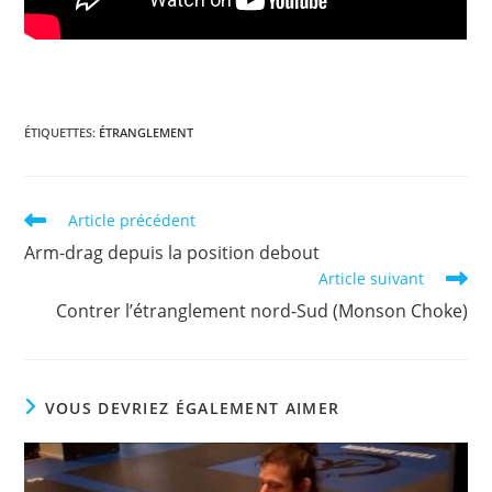
ÉTIQUETTES
:
ÉTRANGLEMENT
Read
Article précédent
more
Arm-drag depuis la position debout
articles
Article suivant
Contrer l’étranglement nord-Sud (Monson Choke)
VOUS DEVRIEZ ÉGALEMENT AIMER