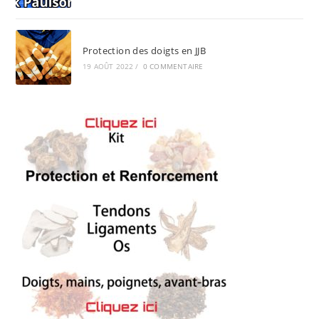
Protection des doigts en JJB
19 AOÛT 2022
/
0 COMMENTAIRE