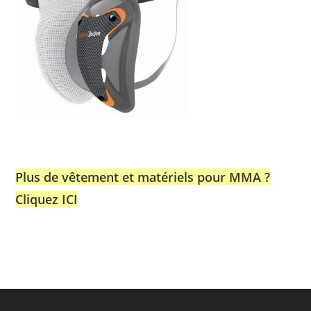
Plus de vêtement et matériels pour MMA ?
Cliquez ICI