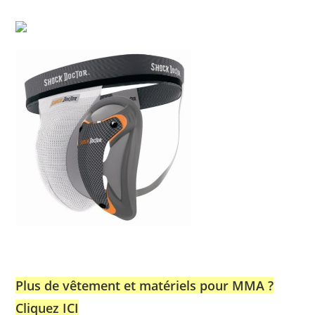
Plus de vêtement et matériels pour MMA ?
Cliquez ICI