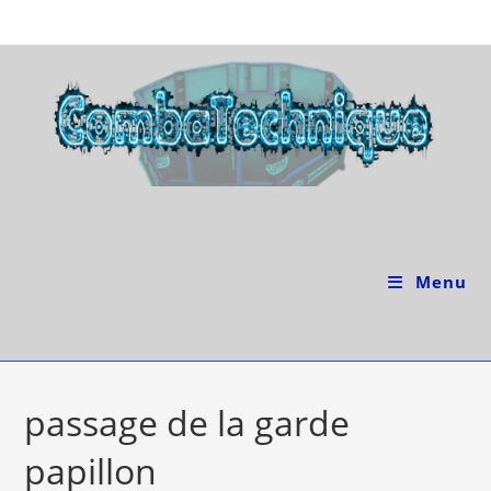
Skip
to
content
Menu
passage de la garde
papillon