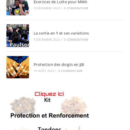
Exercices de Lutte pour MMA
9 DÉCEMBRE 2022
/
0 COMMENTAIRE
La sortie en Y et ses variations
9 DÉCEMBRE 2022
/
0 COMMENTAIRE
Protection des doigts en JJB
19 AOÛT 2022
/
0 COMMENTAIRE