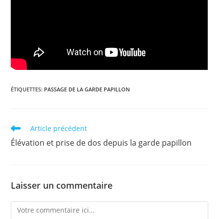
ÉTIQUETTES
:
PASSAGE DE LA GARDE PAPILLON
Read
Article précédent
more
Élévation et prise de dos depuis la garde papillon
articles
Laisser un commentaire
Comment