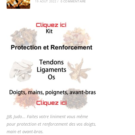
19 AOÛT 2022
/
0 COMMENTAIRE
JJB, Judo... Faites votre liniment vous même
pour protection et renforcement des vos doigts,
main et avant-bras.