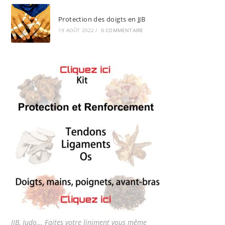
Protection des doigts en JJB
19 AOÛT 2022
/
0 COMMENTAIRE
JJB, Judo... Faites votre liniment vous même