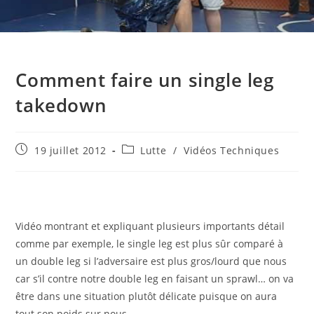
Comment faire un single leg
takedown
Publication
Post
19 juillet 2012
Lutte
/
Vidéos Techniques
publiée :
category:
Vidéo montrant et expliquant plusieurs importants détail
comme par exemple, le single leg est plus sûr comparé à
un double leg si l’adversaire est plus gros/lourd que nous
car s’il contre notre double leg en faisant un sprawl… on va
être dans une situation plutôt délicate puisque on aura
tout son poids sur nous.