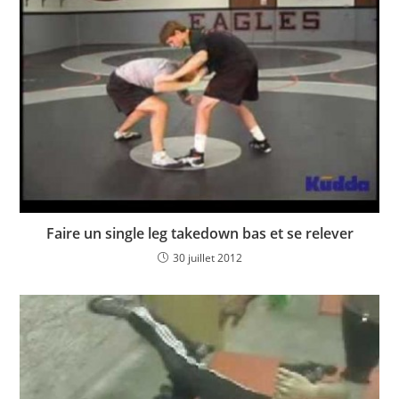
Faire un single leg takedown bas et se relever
30 juillet 2012