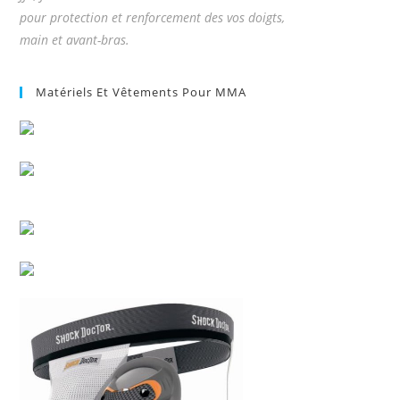
pour protection et renforcement des vos doigts,
main et avant-bras.
Matériels Et Vêtements Pour MMA