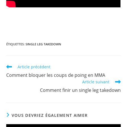
ÉTIQUETTES
:
SINGLE LEG TAKEDOWN
Read
Article précédent
more
Comment bloquer les coups de poing en MMA
articles
Article suivant
Comment finir un single leg takedown
VOUS DEVRIEZ ÉGALEMENT AIMER