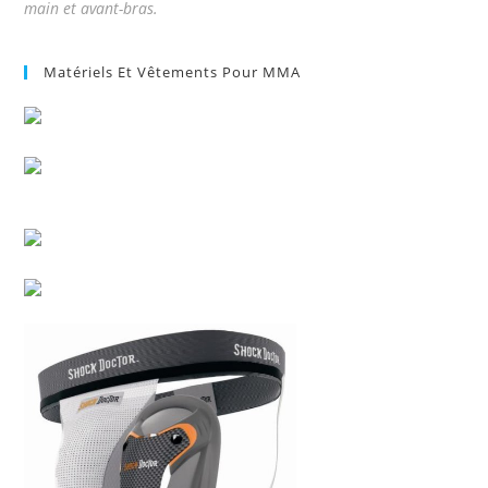
main et avant-bras.
Matériels Et Vêtements Pour MMA