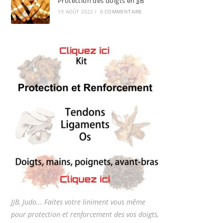
Protection des doigts en JJB
19 AOÛT 2022
/
0 COMMENTAIRE
JJB, Judo... Faites votre liniment vous même
pour protection et renforcement des vos doigts,