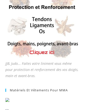
JJB, Judo... Faites votre liniment vous même
pour protection et renforcement des vos doigts,
main et avant-bras.
Matériels Et Vêtements Pour MMA