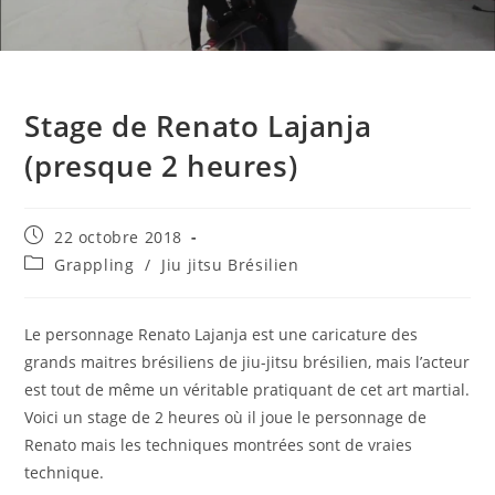
Stage de Renato Lajanja
(presque 2 heures)
Publication
22 octobre 2018
publiée :
Post
Grappling
/
Jiu jitsu Brésilien
category:
Le personnage Renato Lajanja est une caricature des
grands maitres brésiliens de jiu-jitsu brésilien, mais l’acteur
est tout de même un véritable pratiquant de cet art martial.
Voici un stage de 2 heures où il joue le personnage de
Renato mais les techniques montrées sont de vraies
technique.