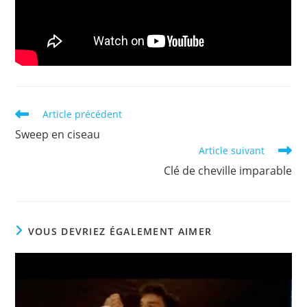
Read
Article précédent
more
Sweep en ciseau
articles
Article suivant
Clé de cheville imparable
VOUS DEVRIEZ ÉGALEMENT AIMER