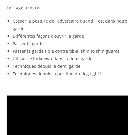
Le stage montre:
Casser la posture de l’adversaire quand il est dans notre
garde
Différentes façons d’ouvrir la garde
Passer la garde
Passer la garde tibia contre tibia (shin to shin guard)
Utiliser le lockdown dans la demi garde
Techniques depuis la demi garde
Techniques depuis la position du dog fight*